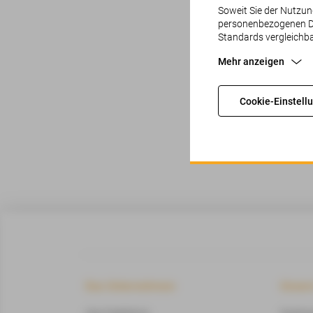
Soweit Sie der Nutzun
personenbezogenen Dat
Standards vergleichb
Mehr anzeigen
Ents
Cookie-Einstell
Das Unternehmen
Unsere