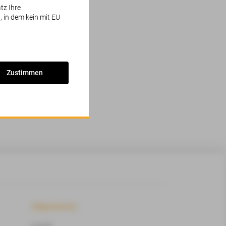
tz Ihre
, in dem kein mit EU
neut.
Zustimmen
Allgemeines