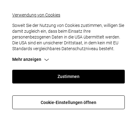
Verwendung von Cookies
Soweit Sie der Nutzung von Cookies zustimmen, willigen Sie
damit zugleich ein, dass beim Einsatz Ihre
personenbezogenen Daten in die USA übermittelt werden.
Die USA sind ein unsicherer Drittstaat, in dem kein mit EU
Standards vergleichbares Datenschutzniveau besteht.
Mehr anzeigen
Zustimmen
FEHLER
Cookie-Einstellungen öffnen
Entschuldigung, das sollte nicht passieren. Bitte